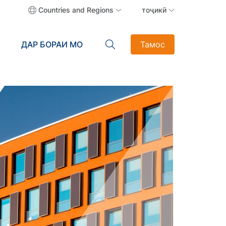
Countries and Regions
тоҷикӣ
ДАР БОРАИ МО
Тамос