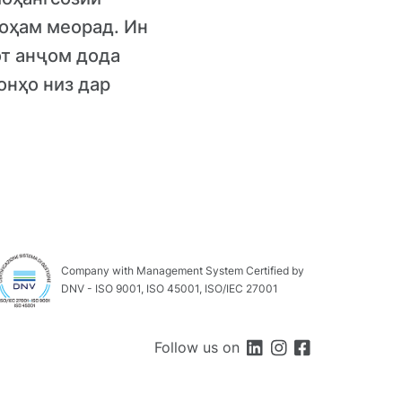
оҳам меорад. Ин
от анҷом дода
онҳо низ дар
Company with Management System Certified by
DNV - ISO 9001, ISO 45001, ISO/IEC 27001
Follow us on