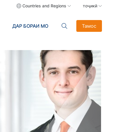
Countries and Regions
тоҷикӣ
ДАР БОРАИ МО
Тамос