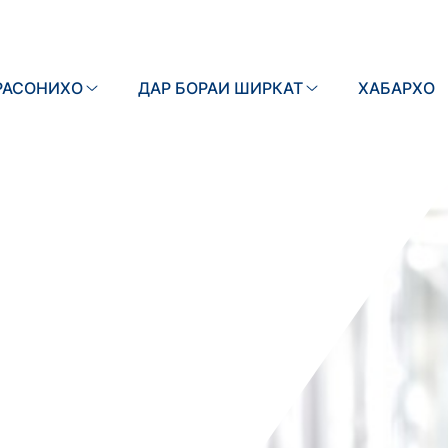
РАСОНИХО
ДАР БОРАИ ШИРКАТ
Search
ХАБАРХО